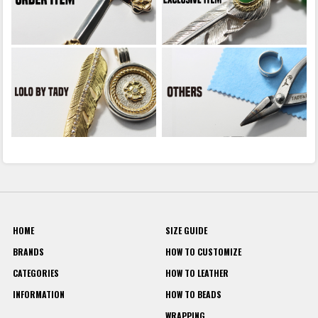
HOME
SIZE GUIDE
BRANDS
HOW TO CUSTOMIZE
CATEGORIES
HOW TO LEATHER
INFORMATION
HOW TO BEADS
WRAPPING