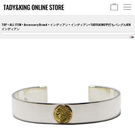
TOP
>
ALL ITEM
>
Accessory Brand
>
インディアン
> インディアン×TADY&KING平打ちバングルK18
インディアン