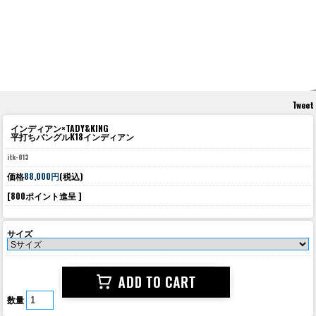
Tweet
インディアン×TADY&KING
平打ちバングルK18インディアン
itk-013
価格
88,000円
(税込)
[800ポイント進呈 ]
サイズ
数量