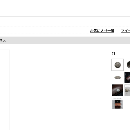
お気に入り一覧
マイ
V 大
01