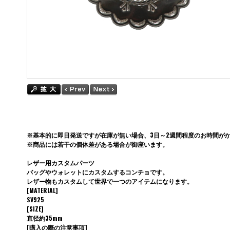
※基本的に即日発送ですが在庫が無い場合、3日～2週間程度のお時間が
※商品には若干の個体差がある場合が御座います。
レザー用カスタムパーツ
バッグやウォレットにカスタムするコンチョです。
レザー物もカスタムして世界で一つのアイテムになります。
[MATERIAL]
SV925
[SIZE]
直径約35mm
[購入の際の注意事項]