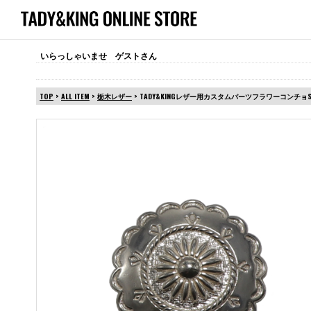
いらっしゃいませ ゲストさん
TOP
>
ALL ITEM
>
栃木レザー
> TADY&KINGレザー用カスタムパーツフラワーコンチョS