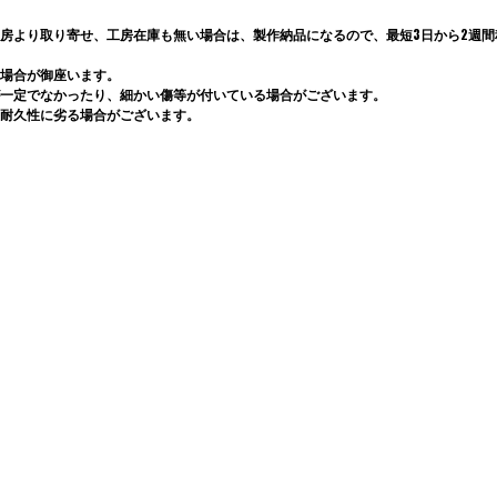
房より取り寄せ、工房在庫も無い場合は、製作納品になるので、最短3日から2週間程
場合が御座います。
一定でなかったり、細かい傷等が付いている場合がございます。
耐久性に劣る場合がございます。