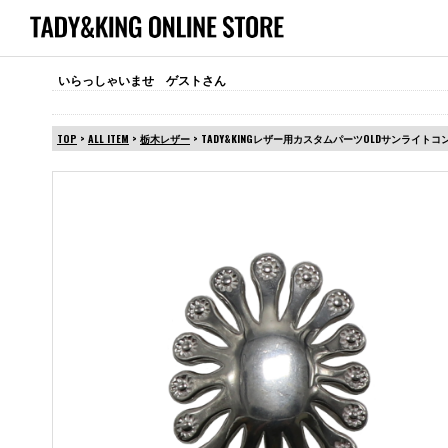
いらっしゃいませ ゲストさん
TOP
>
ALL ITEM
>
栃木レザー
> TADY&KINGレザー用カスタムパーツOLDサンライトコン