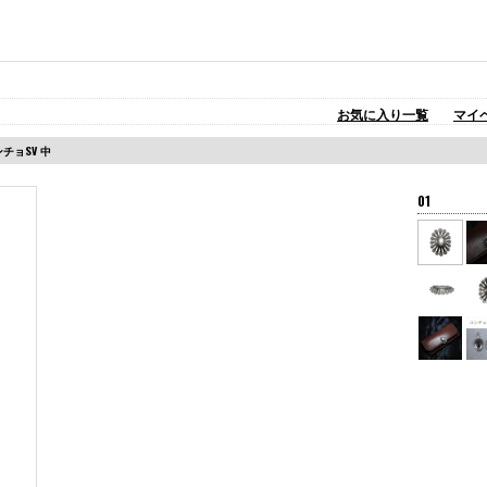
お気に入り一覧
マイ
チョSV 中
01