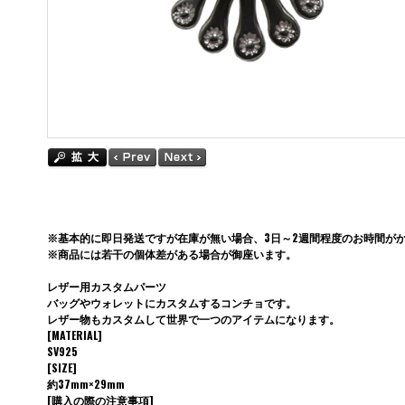
※基本的に即日発送ですが在庫が無い場合、3日～2週間程度のお時間が
※商品には若干の個体差がある場合が御座います。
レザー用カスタムパーツ
バッグやウォレットにカスタムするコンチョです。
レザー物もカスタムして世界で一つのアイテムになります。
[MATERIAL]
SV925
[SIZE]
約37mm×29mm
[購入の際の注意事項]