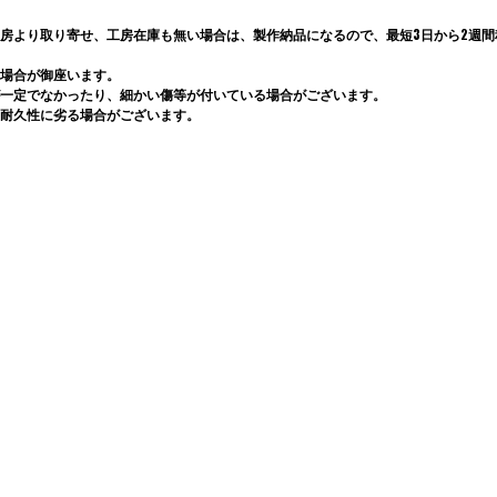
房より取り寄せ、工房在庫も無い場合は、製作納品になるので、最短3日から2週間程
場合が御座います。
一定でなかったり、細かい傷等が付いている場合がございます。
耐久性に劣る場合がございます。