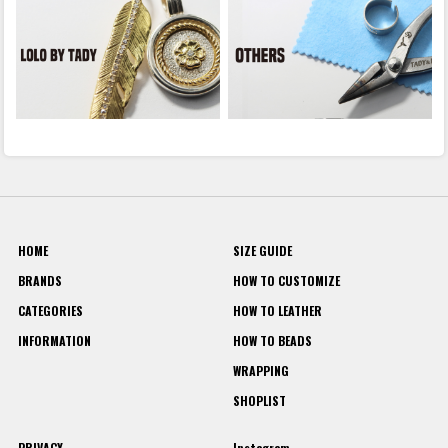
HOME
SIZE GUIDE
BRANDS
HOW TO CUSTOMIZE
CATEGORIES
HOW TO LEATHER
INFORMATION
HOW TO BEADS
WRAPPING
SHOPLIST
PRIVACY
Instagram