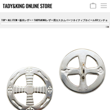
TOP
>
ALL ITEM
>
栃木レザー
> TADY&KINGレザー用カスタムパーツネイティブホイールSVコンチョ