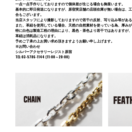
一点一点手作りしておりますので個体差が生じる場合も御座います。
基本的に即日発送になりますが、原宿実店舗の店頭在庫が無い場合は、工
合もございます。
当店スタッフにより撮影しておりますので若干の反射、写り込み等がある
また、革紐を使用している場合、天然の自然素材を使っている為、厚みが
特に白色は製造工程の理由により、黒色・茶色より若干ではありますが、
革紐は消耗品になります。
予めご了承の上お買い求め頂きますようお願い申し上げます。
※お問い合わせ
シルバーアクセサリーレジスト原宿
TEL:03-5786-1144 (11:00～20:00)