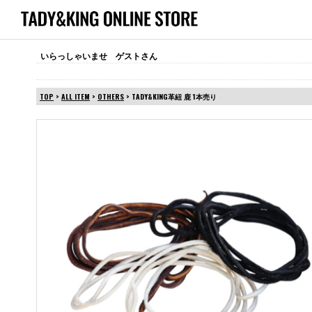
いらっしゃいませ ゲストさん
TOP
>
ALL ITEM
>
OTHERS
> TADY&KING革紐 鹿 1本売り