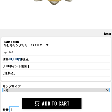
Tweet
TADY&KING
平打ちリングリリーSV K18ローズ
tkgr-048
価格
88,000円
(税込)
[800ポイント進呈 ]
[ 送料込 ]
リングサイズ
数量