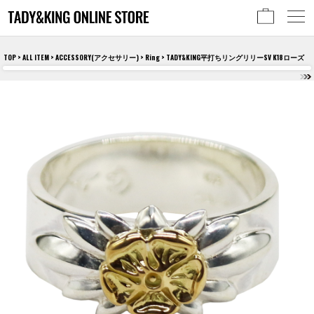
TOP
>
ALL ITEM
>
ACCESSORY(アクセサリー)
>
Ring
> TADY&KING平打ちリングリリーSV K18ローズ