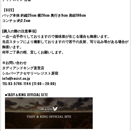
【SIZE】
バッグ本体:約縦25cm 横20cm 奥行き9cm 肩紐100cm
コンチョ:約2.2cm
[購入の際の注意事項]
一点一点手作りしておりますので個体差が生じる場合も御座います。
当店スタッフにより撮影しておりますので若干の反射、写り込み等がある場合が
御座います。
何卒ご了承の程、宜しくお願いします。
※お問い合わせ
タディアンドキング直営店
シルバーアクセサリーレジスト原宿
info@resist.co.jp
TEL:03-5786-1144 (11:00～20:00)
■TADY＆KING OFFICIAL SITE