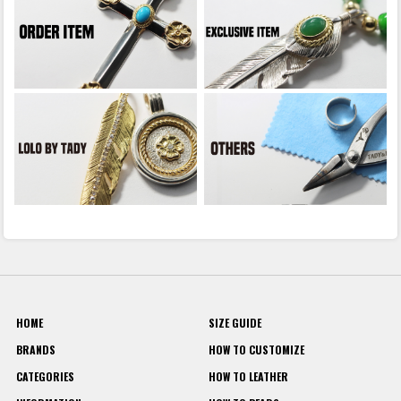
HOME
SIZE GUIDE
BRANDS
HOW TO CUSTOMIZE
CATEGORIES
HOW TO LEATHER