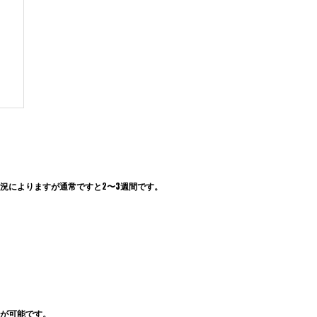
況によりますが通常ですと2〜3週間です。
が可能です。