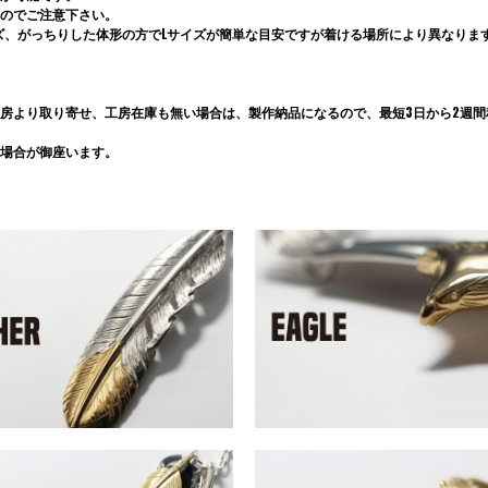
のでご注意下さい。
ズ、がっちりした体形の方でLサイズが簡単な目安ですが着ける場所により異なりま
房より取り寄せ、工房在庫も無い場合は、製作納品になるので、最短3日から2週間程
場合が御座います。