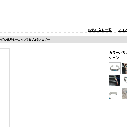
お気に入り一覧
マイ
ちバングル銀縄ターコイズ&ダブルSフェザー
カラーバリ
ション