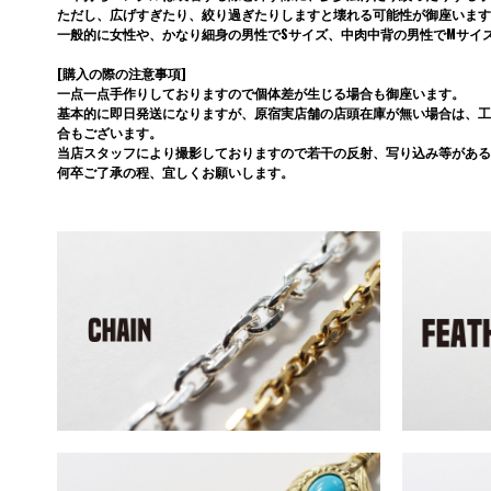
ただし、広げすぎたり、絞り過ぎたりしますと壊れる可能性が御座います
一般的に女性や、かなり細身の男性でSサイズ、中肉中背の男性でMサイ
[購入の際の注意事項]
一点一点手作りしておりますので個体差が生じる場合も御座います。
基本的に即日発送になりますが、原宿実店舗の店頭在庫が無い場合は、工
合もございます。
当店スタッフにより撮影しておりますので若干の反射、写り込み等がある
何卒ご了承の程、宜しくお願いします。