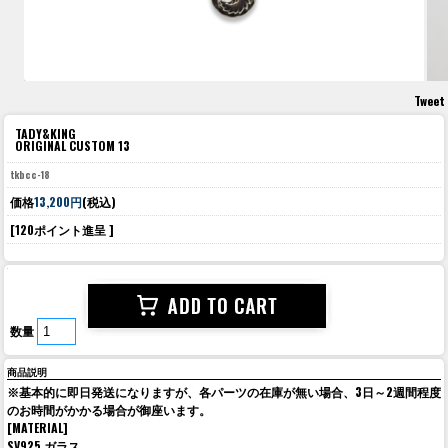
Tweet
TADY&KING
ORIGINAL CUSTOM 13
tkbcc-18
価格
13,200円
(税込)
[120ポイント進呈 ]
数量
商品説明
※基本的に即日発送になりますが、各パーツの在庫が無い場合、3日～2週間程度
のお時間がかかる場合が御座います。
[MATERIAL]
SV925 ガラス