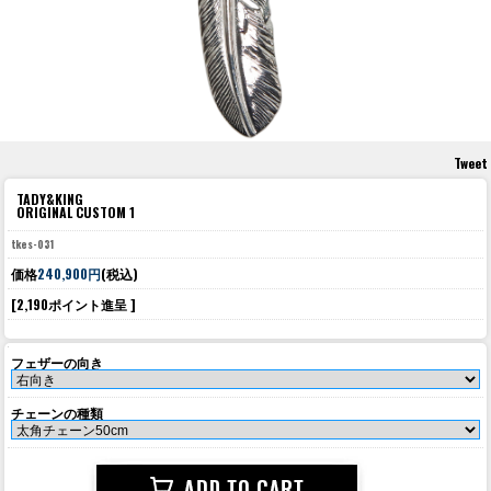
Tweet
TADY&KING
ORIGINAL CUSTOM 1
tkes-031
価格
240,900円
(税込)
[2,190ポイント進呈 ]
フェザーの向き
チェーンの種類