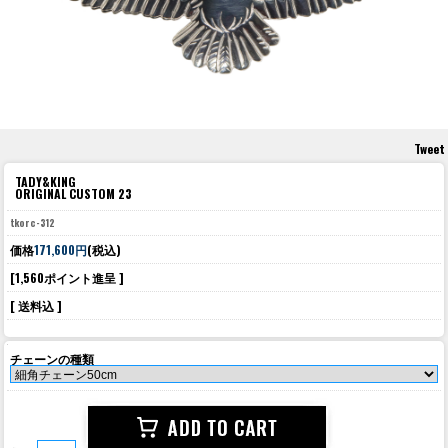
Tweet
TADY&KING
ORIGINAL CUSTOM 23
tkorc-312
価格
171,600円
(税込)
[1,560ポイント進呈 ]
[ 送料込 ]
チェーンの種類