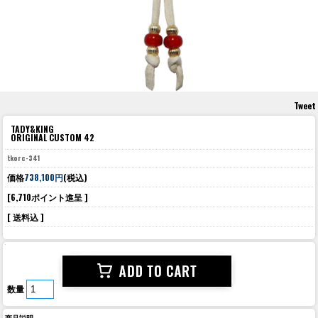
Tweet
TADY&KING
ORIGINAL CUSTOM 42
tkorc-341
価格
738,100円
(税込)
[6,710ポイント進呈 ]
[ 送料込 ]
数量