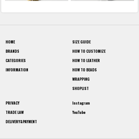
HOME
SIZE GUIDE
BRANDS
HOW TO CUSTOMIZE
CATEGORIES
HOW TO LEATHER
INFORMATION
HOW TO BEADS
WRAPPING
SHOPLIST
PRIVACY
Instagram
TRADE LAW
YouTube
DELIVERY&PAYMENT