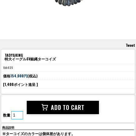
Tweet
TADY&KING
特大イーグルSV銀縄ターコイズ
tkh035
価格
154,000円
(税込)
[1,400ポイント進呈 ]
数量
商品説明
※ターコイズのカラーは個体差があります。