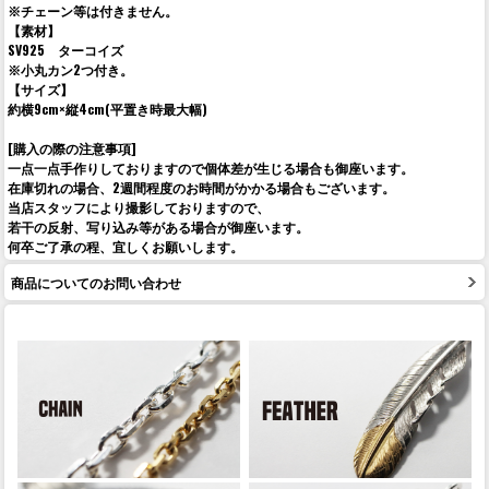
※チェーン等は付きません。
【素材】
SV925 ターコイズ
※小丸カン2つ付き。
【サイズ】
約横9cm×縦4cm(平置き時最大幅)
[購入の際の注意事項]
一点一点手作りしておりますので個体差が生じる場合も御座います。
在庫切れの場合、2週間程度のお時間がかかる場合もございます。
当店スタッフにより撮影しておりますので、
若干の反射、写り込み等がある場合が御座います。
何卒ご了承の程、宜しくお願いします。
商品についてのお問い合わせ