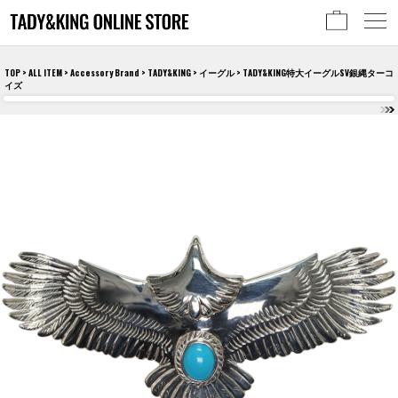
TOP
>
ALL ITEM
>
Accessory Brand
>
TADY&KING
>
イーグル
> TADY&KING特大イーグルSV銀縄ターコ
イズ