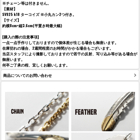
※チェーン等は付きません。
【素材】
SV925 k18 ターコイズ ※小丸カン2つ付き。
【サイズ】
約横8cm×縦3.6cm(平置き時最大幅)
[購入の際の注意事項]
一点一点手作りしておりますので個体差が生じる場合も御座います。
在庫切れの場合、2週間程度のお時間がかかる場合もございます。
当店スタッフにより撮影しておりますので若干の反射、写り込み等がある場合が
御座います。
何卒ご了承の程、宜しくお願いします。
商品についてのお問い合わせ