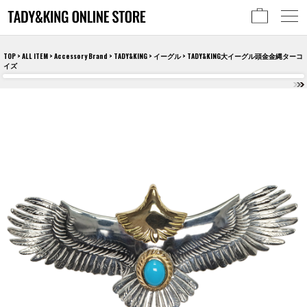
TOP
>
ALL ITEM
>
Accessory Brand
>
TADY&KING
>
イーグル
> TADY&KING大イーグル頭金金縄ターコ
イズ