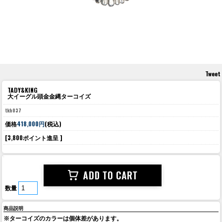
Tweet
TADY&KING
大イーグル頭金金縄ターコイズ
tkh037
価格
418,000円
(税込)
[3,800ポイント進呈 ]
数量
商品説明
※ターコイズのカラーは個体差があります。