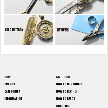
HOME
SIZE GUIDE
BRANDS
HOW TO CUSTOMIZE
CATEGORIES
HOW TO LEATHER
INFORMATION
HOW TO BEADS
WRAPPING