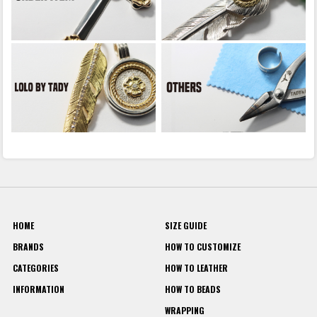
HOME
SIZE GUIDE
BRANDS
HOW TO CUSTOMIZE
CATEGORIES
HOW TO LEATHER
INFORMATION
HOW TO BEADS
WRAPPING