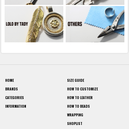
HOME
SIZE GUIDE
BRANDS
HOW TO CUSTOMIZE
CATEGORIES
HOW TO LEATHER
INFORMATION
HOW TO BEADS
WRAPPING
SHOPLIST