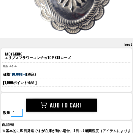
Tweet
TADY&KING
エリプスフラワーコンチョTOP K18ローズ
tktc-43-4
価格
110,000円
(税込)
[1,000ポイント進呈 ]
数量
商品説明
※基本的に即日発送ですが在庫が無い場合、3日～2週間程度（アイテムによりま