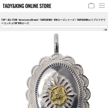
TOP
>
ALL ITEM
>
Accessory Brand
>
TADY&KING
>
K18ローズシリーズ
> TADY&KINGエリプスフラワ
ーコンチョTOP K18ローズ