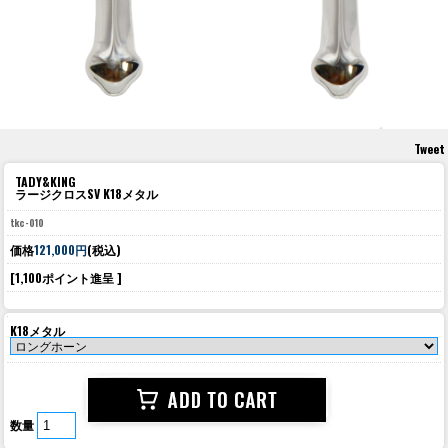
Tweet
TADY&KING
ラージクロスSV K18メタル
tkc-010
価格
121,000円
(税込)
[1,100ポイント進呈 ]
K18メタル
数量