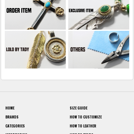
HOME
SIZE GUIDE
BRANDS
HOW TO CUSTOMIZE
CATEGORIES
HOW TO LEATHER