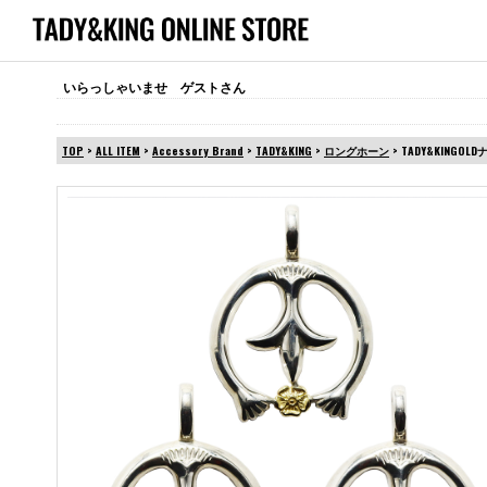
いらっしゃいませ ゲストさん
TOP
>
ALL ITEM
>
Accessory Brand
>
TADY&KING
>
ロングホーン
> TADY&KINGOL