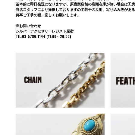
基本的に即日発送になりますが、原宿実店舗の店頭在庫が無い場合は工房
当店スタッフにより撮影しておりますので若干の反射、写り込み等がある
何卒ご了承の程、宜しくお願いします。
※お問い合わせ
シルバーアクセサリーレジスト原宿
TEL:03-5786-1144 (11:00～20:00)