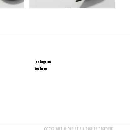
Instagram
YouTube
COPYRIGHT © RESIST ALL RIGHTS RESERVED.