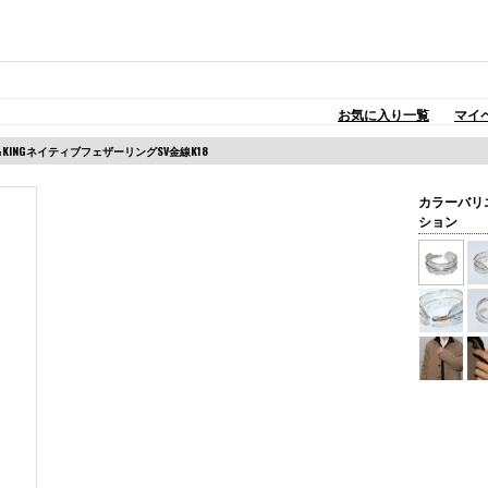
お気に入り一覧
マイ
Y&KINGネイティブフェザーリングSV金線K18
カラーバリ
ション