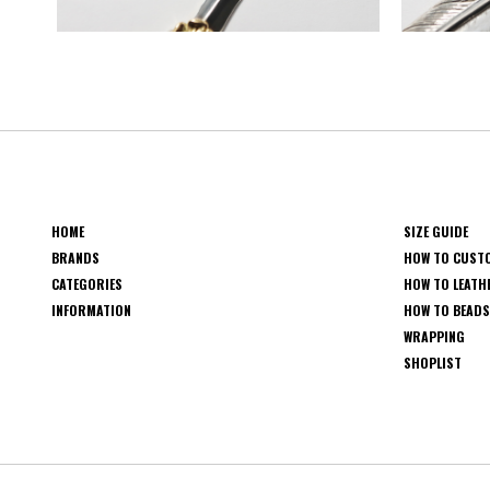
HOME
SIZE GUIDE
BRANDS
HOW TO CUST
CATEGORIES
HOW TO LEATH
INFORMATION
HOW TO BEAD
WRAPPING
SHOPLIST