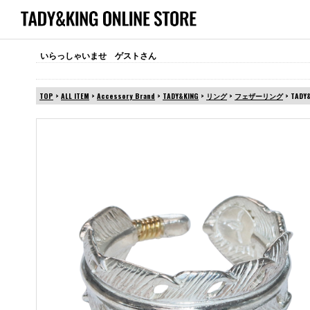
いらっしゃいませ ゲストさん
TOP
>
ALL ITEM
>
Accessory Brand
>
TADY&KING
>
リング
>
フェザーリング
> TAD