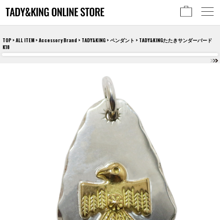
TOP
>
ALL ITEM
>
Accessory Brand
>
TADY&KING
>
ペンダント
> TADY&KINGたたきサンダーバード
K18