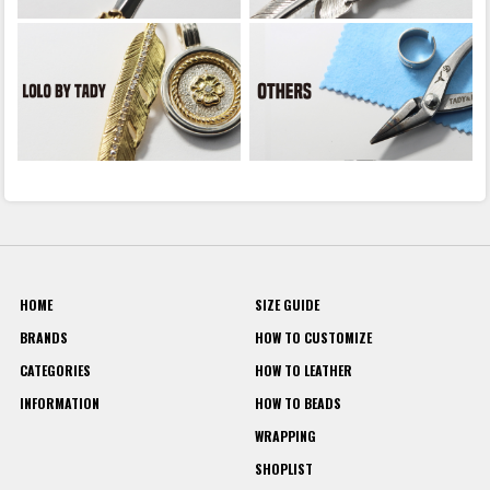
HOME
SIZE GUIDE
BRANDS
HOW TO CUSTOMIZE
CATEGORIES
HOW TO LEATHER
INFORMATION
HOW TO BEADS
WRAPPING
SHOPLIST