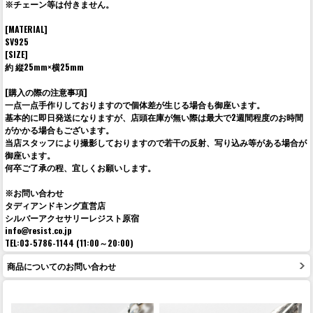
※チェーン等は付きません。
[MATERIAL]
SV925
[SIZE]
約 縦25mm×横25mm
[購入の際の注意事項]
一点一点手作りしておりますので個体差が生じる場合も御座います。
基本的に即日発送になりますが、店頭在庫が無い際は最大で2週間程度のお時間
がかかる場合もございます。
当店スタッフにより撮影しておりますので若干の反射、写り込み等がある場合が
御座います。
何卒ご了承の程、宜しくお願いします。
※お問い合わせ
タディアンドキング直営店
シルバーアクセサリーレジスト原宿
info@resist.co.jp
TEL:03-5786-1144 (11:00～20:00)
商品についてのお問い合わせ