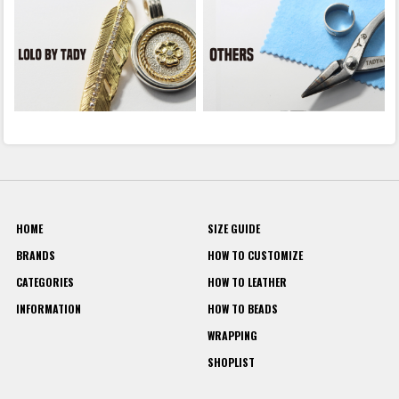
HOME
SIZE GUIDE
BRANDS
HOW TO CUSTOMIZE
CATEGORIES
HOW TO LEATHER
INFORMATION
HOW TO BEADS
WRAPPING
SHOPLIST