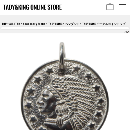
TOP
>
ALL ITEM
>
Accessory Brand
>
TADY&KING
>
ペンダント
> TADY&KINGイーグルコイントップ