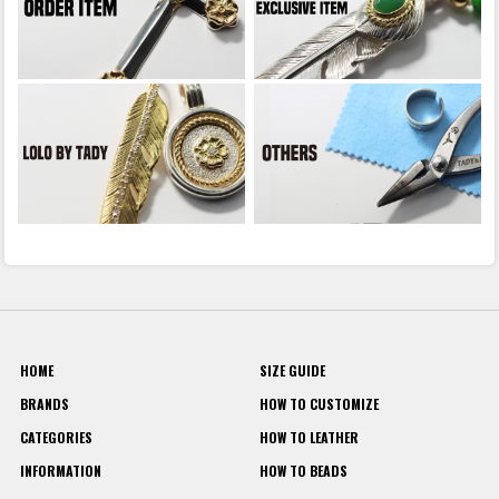
HOME
SIZE GUIDE
BRANDS
HOW TO CUSTOMIZE
CATEGORIES
HOW TO LEATHER
INFORMATION
HOW TO BEADS