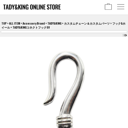
TOP
>
ALL ITEM
>
Accessory Brand
>
TADY&KING
>
カスタムチェーン＆カスタムパーツ
>
フック&ホ
イール
> TADY&KINGコネクトフックSV