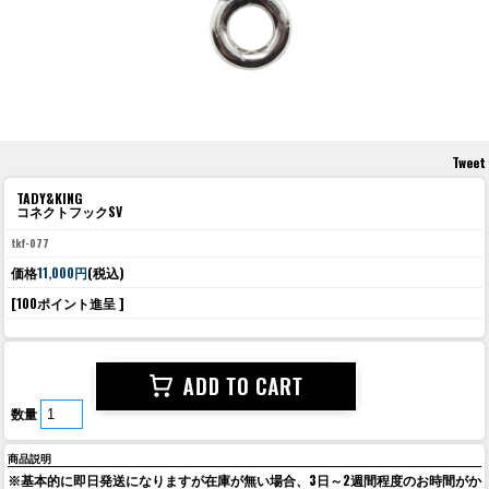
Tweet
TADY&KING
コネクトフックSV
tkf-077
価格
11,000円
(税込)
[100ポイント進呈 ]
数量
商品説明
※基本的に即日発送になりますが在庫が無い場合、3日～2週間程度のお時間がか