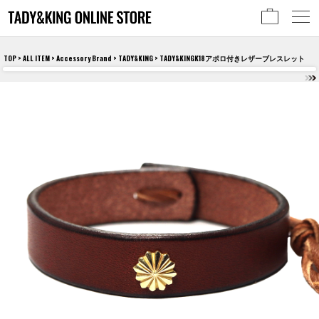
TOP
>
ALL ITEM
>
Accessory Brand
>
TADY&KING
> TADY&KINGK18アポロ付きレザーブレスレット