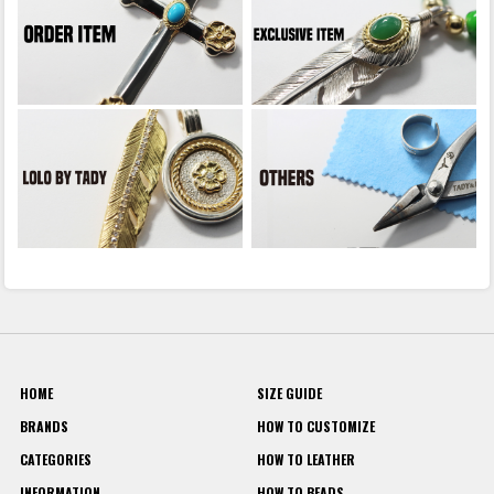
HOME
SIZE GUIDE
BRANDS
HOW TO CUSTOMIZE
CATEGORIES
HOW TO LEATHER
INFORMATION
HOW TO BEADS