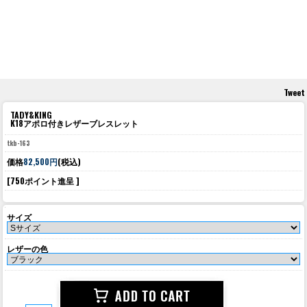
Tweet
TADY&KING
K18アポロ付きレザーブレスレット
tkb-163
価格
82,500円
(税込)
[750ポイント進呈 ]
サイズ
レザーの色