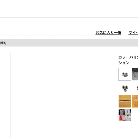
お気に入り一覧
マイ
1個売り
カラーバリ
ション