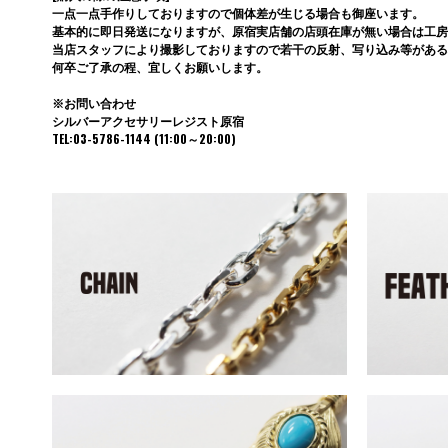
一点一点手作りしておりますので個体差が生じる場合も御座います。
基本的に即日発送になりますが、原宿実店舗の店頭在庫が無い場合は工房
当店スタッフにより撮影しておりますので若干の反射、写り込み等がある
何卒ご了承の程、宜しくお願いします。
※お問い合わせ
シルバーアクセサリーレジスト原宿
TEL:03-5786-1144 (11:00～20:00)