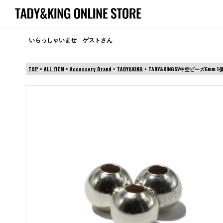
いらっしゃいませ ゲストさん
TOP
>
ALL ITEM
>
Accessory Brand
>
TADY&KING
> TADY&KINGSV中空ビーズ6mm 