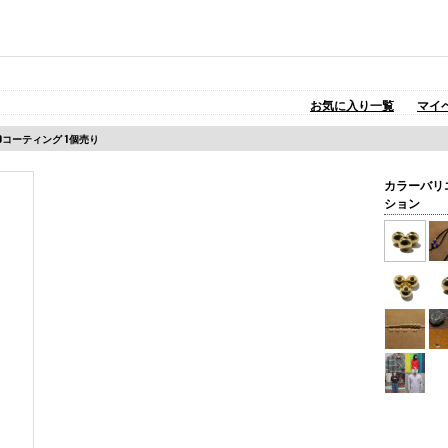
お気に入り一覧
マイ
mGDコーティング 1個売り
カラーバリ
ション