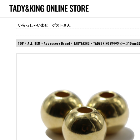
いらっしゃいませ ゲストさん
TOP
>
ALL ITEM
>
Accessory Brand
>
TADY&KING
> TADY&KINGSV中空ビーズ10m