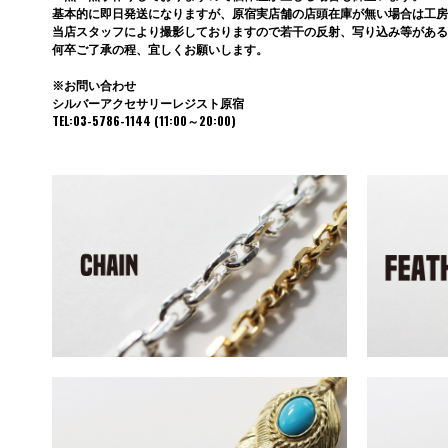
基本的に即日発送になりますが、原宿実店舗の店頭在庫が無い場合は工房
当店スタッフにより撮影しておりますので若干の反射、写り込み等がある
何卒ご了承の程、宜しくお願いします。
※お問い合わせ
シルバーアクセサリーレジスト原宿
TEL:03-5786-1144 (11:00～20:00)