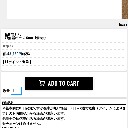
Tweet
TADY&KING
SV無垢ビーズ 6mm 1個売り
tkcp-23
価格
9,350円
(税込)
[85ポイント進呈 ]
数量
商品説明
※基本的に即日発送ですが在庫が無い場合、3日～2週間程度（アイテムによりま
す）のお時間がかかる場合が御座います。
※若干の個体差がある場合が御座います。
※チェーンは通りません。