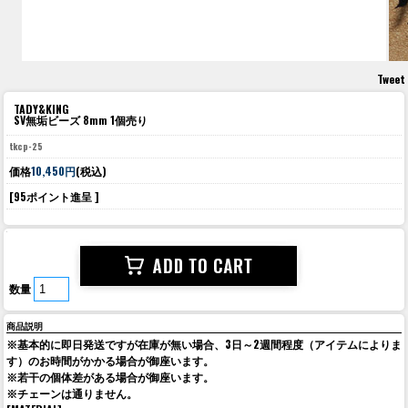
Tweet
TADY&KING
SV無垢ビーズ 8mm 1個売り
tkcp-25
価格
10,450円
(税込)
[95ポイント進呈 ]
数量
商品説明
※基本的に即日発送ですが在庫が無い場合、3日～2週間程度（アイテムによりま
す）のお時間がかかる場合が御座います。
※若干の個体差がある場合が御座います。
※チェーンは通りません。