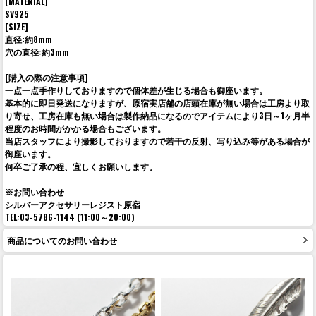
[MATERIAL]
SV925
[SIZE]
直径:約8mm
穴の直径:約3mm
[購入の際の注意事項]
一点一点手作りしておりますので個体差が生じる場合も御座います。
基本的に即日発送になりますが、原宿実店舗の店頭在庫が無い場合は工房より取
り寄せ、工房在庫も無い場合は製作納品になるのでアイテムにより3日～1ヶ月半
程度のお時間がかかる場合もございます。
当店スタッフにより撮影しておりますので若干の反射、写り込み等がある場合が
御座います。
何卒ご了承の程、宜しくお願いします。
※お問い合わせ
シルバーアクセサリーレジスト原宿
TEL:03-5786-1144 (11:00～20:00)
商品についてのお問い合わせ