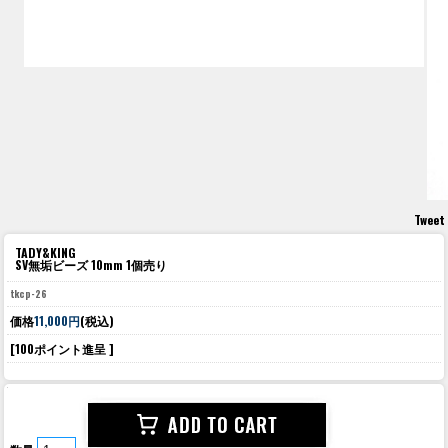
Tweet
TADY&KING
SV無垢ビーズ 10mm 1個売り
tkcp-26
価格
11,000円
(税込)
[100ポイント進呈 ]