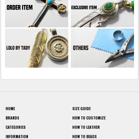
HOME
SIZE GUIDE
BRANDS
HOW TO CUSTOMIZE
CATEGORIES
HOW TO LEATHER
INFORMATION
HOW TO BEADS