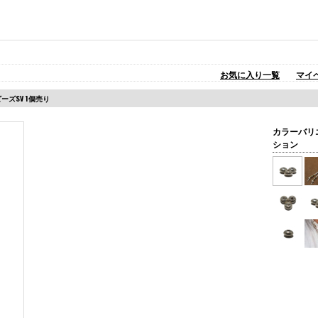
お気に入り一覧
マイ
ビーズSV 1個売り
カラーバリ
ション