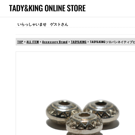
いらっしゃいませ ゲストさん
TOP
>
ALL ITEM
>
Accessory Brand
>
TADY&KING
> TADY&KINGソロバンネイティブ