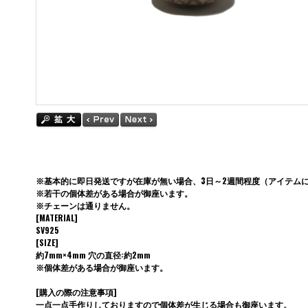
※基本的に即日発送ですが在庫が無い場合、3日～2週間程度（アイテム
※若干の個体差がある場合が御座います。
※チェーンは通りません。
[MATERIAL]
SV925
[SIZE]
約7mm×4mm 穴の直径:約2mm
※個体差がある場合が御座います。
[購入の際の注意事項]
一点一点手作りしておりますので個体差が生じる場合も御座います。