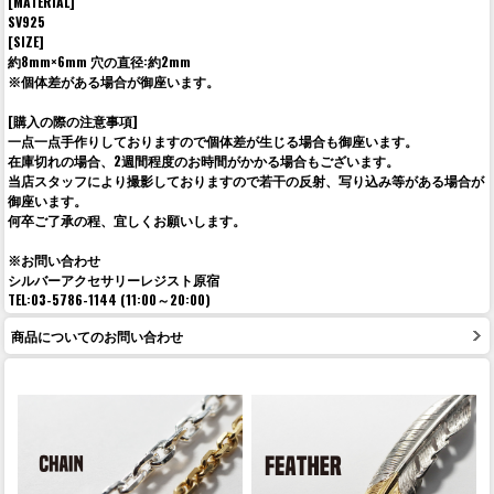
[MATERIAL]
SV925
[SIZE]
約8mm×6mm 穴の直径:約2mm
※個体差がある場合が御座います。
[購入の際の注意事項]
一点一点手作りしておりますので個体差が生じる場合も御座います。
在庫切れの場合、2週間程度のお時間がかかる場合もございます。
当店スタッフにより撮影しておりますので若干の反射、写り込み等がある場合が
御座います。
何卒ご了承の程、宜しくお願いします。
※お問い合わせ
シルバーアクセサリーレジスト原宿
TEL:03-5786-1144 (11:00～20:00)
商品についてのお問い合わせ