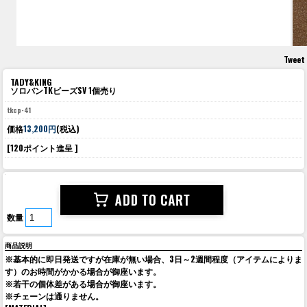
Tweet
TADY&KING
ソロバンTKビーズSV 1個売り
tkcp-41
価格
13,200円
(税込)
[120ポイント進呈 ]
数量
商品説明
※基本的に即日発送ですが在庫が無い場合、3日～2週間程度（アイテムによりま
す）のお時間がかかる場合が御座います。
※若干の個体差がある場合が御座います。
※チェーンは通りません。