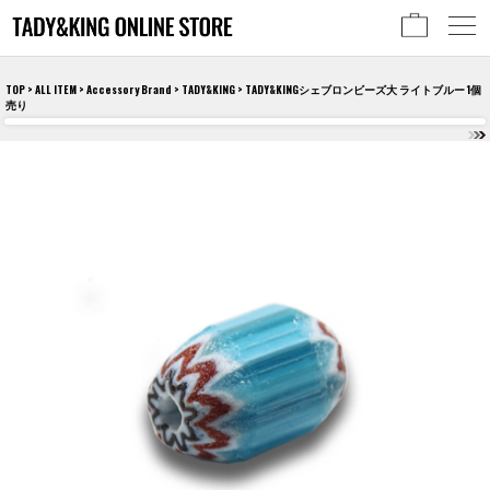
TOP
>
ALL ITEM
>
Accessory Brand
>
TADY&KING
> TADY&KINGシェブロンビーズ大 ライトブルー 1個
売り