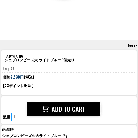
Tweet
TADY&KING
シェブロンビーズ大 ライトブルー 1個売り
tkcp-75
価格
2,530円
(税込)
[23ポイント進呈 ]
数量
商品説明
シェブロンビーズの大ライトブルーです