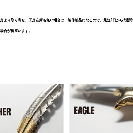
房より取り寄せ、工房在庫も無い場合は、製作納品になるので、最短3日から2週間程
場合が御座います。