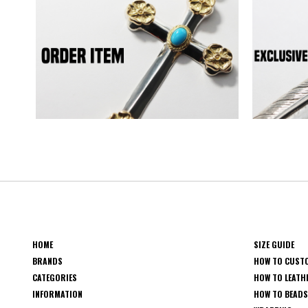
HOME
SIZE GUIDE
BRANDS
HOW TO CUST
CATEGORIES
HOW TO LEATH
INFORMATION
HOW TO BEAD