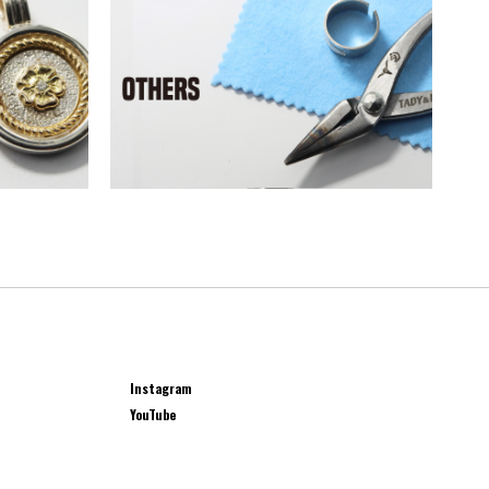
Instagram
YouTube