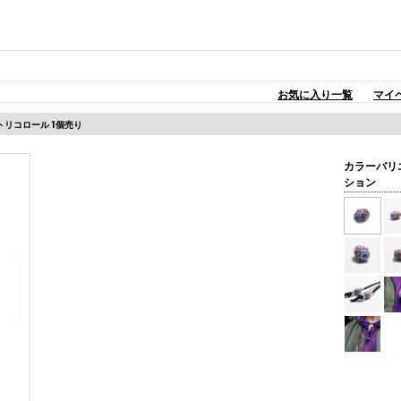
お気に入り一覧
マイ
 トリコロール 1個売り
カラーバリ
ション