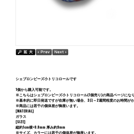
シェブロンビーズ小トリコロールです
1個から購入可能です。
※こちらはシェブロンビーズ小トリコロール(1個売り)の商品ページにな
※基本的に即日発送ですが在庫が無い場合、3日～2週間程度のお時間が
※商品には若干の個体差が御座います。
[MATERIAL]
ガラス
[SIZE]
縦約1cm横×0.8mm 厚み約9mm
※サイズ、カラーには若干の個体差が御座います。