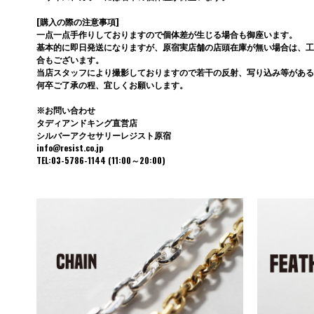
[購入の際の注意事項]
一点一点手作りしておりますので個体差が生じる場合も御座います。
基本的に即日発送になりますが、原宿実店舗の店頭在庫が無い場合は、工
合もございます。
当店スタッフにより撮影しておりますので若干の反射、写り込み等がある
何卒ご了承の程、宜しくお願いします。
※お問い合わせ
タディアンドキング直営店
シルバーアクセサリーレジスト原宿
info@resist.co.jp
TEL:03-5786-1144 (11:00～20:00)