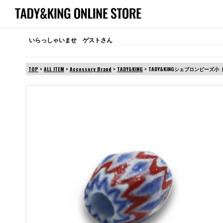
いらっしゃいませ ゲストさん
TOP
>
ALL ITEM
>
Accessory Brand
>
TADY&KING
> TADY&KINGシェブロンビーズ小