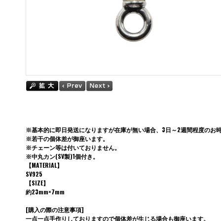
※基本的に即日発送になりますが在庫が無い場合、3日～2週間程度のお
※若干の個体差が御座います。
※チェーン等は付いておりません。
※中丸カン(SV製)1個付き。
【MATERIAL】
SV925
【SIZE】
約23mm×7mm
[購入の際の注意事項]
一点一点手作りしておりますので個体差が生じる場合も御座います。