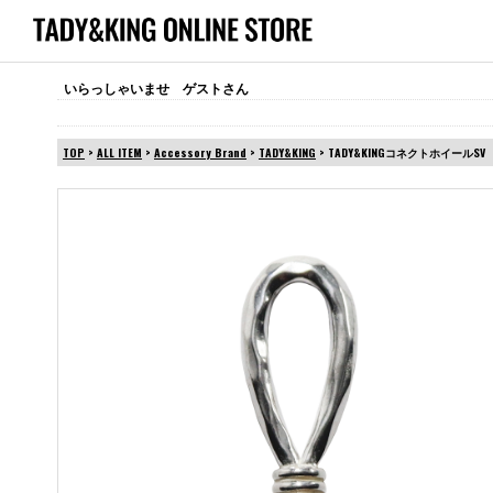
いらっしゃいませ ゲストさん
TOP
>
ALL ITEM
>
Accessory Brand
>
TADY&KING
> TADY&KINGコネクトホイールSV