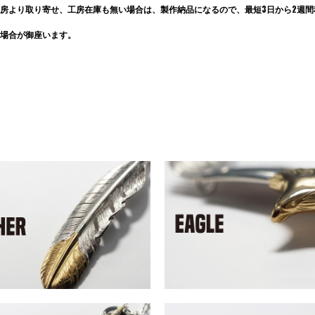
房より取り寄せ、工房在庫も無い場合は、製作納品になるので、最短3日から2週間程
場合が御座います。