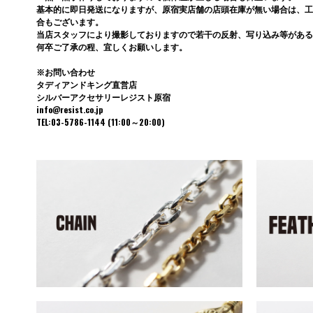
基本的に即日発送になりますが、原宿実店舗の店頭在庫が無い場合は、工
合もございます。
当店スタッフにより撮影しておりますので若干の反射、写り込み等がある
何卒ご了承の程、宜しくお願いします。
※お問い合わせ
タディアンドキング直営店
シルバーアクセサリーレジスト原宿
info@resist.co.jp
TEL:03-5786-1144 (11:00～20:00)