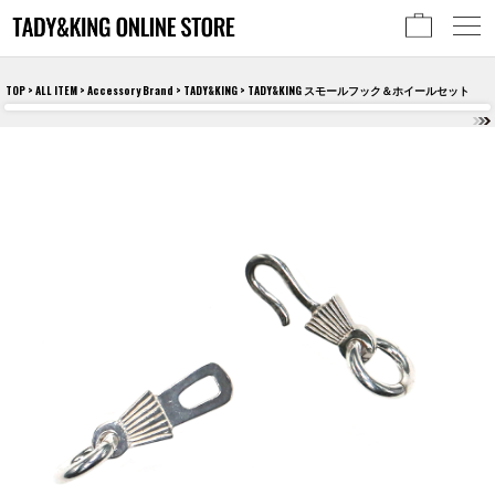
TOP
>
ALL ITEM
>
Accessory Brand
>
TADY&KING
> TADY&KING スモールフック＆ホイールセット