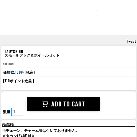
Tweet
TADY&KING
スモールフック＆ホイールセット
tkf-089
価格
12,100円
(税込)
[110ポイント進呈 ]
数量
商品説明
※チェーン、チャーム等は付いておりません。
※丸カン(SV製)付き。