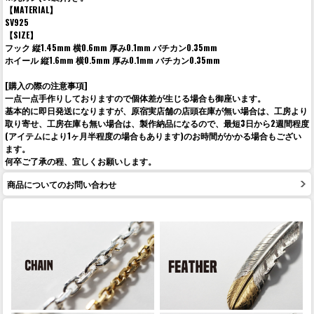
【MATERIAL】
SV925
【SIZE】
フック 縦1.45mm 横0.6mm 厚み0.1mm バチカン0.35mm
ホイール 縦1.6mm 横0.5mm 厚み0.1mm バチカン0.35mm
[購入の際の注意事項]
一点一点手作りしておりますので個体差が生じる場合も御座います。
基本的に即日発送になりますが、原宿実店舗の店頭在庫が無い場合は、工房より
取り寄せ、工房在庫も無い場合は、製作納品になるので、最短3日から2週間程度
(アイテムにより1ヶ月半程度の場合もあります)のお時間がかかる場合もござい
ます。
何卒ご了承の程、宜しくお願いします。
商品についてのお問い合わせ