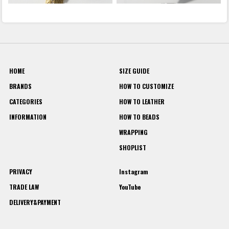
HOME
SIZE GUIDE
BRANDS
HOW TO CUSTOMIZE
CATEGORIES
HOW TO LEATHER
INFORMATION
HOW TO BEADS
WRAPPING
SHOPLIST
PRIVACY
Instagram
TRADE LAW
YouTube
DELIVERY&PAYMENT