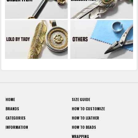
HOME
SIZE GUIDE
BRANDS
HOW TO CUSTOMIZE
CATEGORIES
HOW TO LEATHER
INFORMATION
HOW TO BEADS
WRAPPING