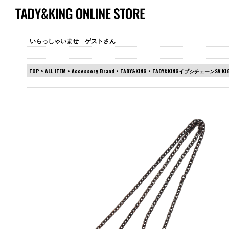
いらっしゃいませ ゲストさん
TOP
>
ALL ITEM
>
Accessory Brand
>
TADY&KING
> TADY&KINGイブシチェーンSV K