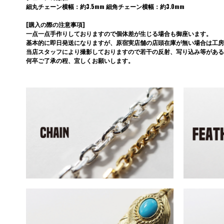
細丸チェーン横幅：約3.5mm 細角チェーン横幅：約3.0mm
[購入の際の注意事項]
一点一点手作りしておりますので個体差が生じる場合も御座います。
基本的に即日発送になりますが、原宿実店舗の店頭在庫が無い場合は工房
当店スタッフにより撮影しておりますので若干の反射、写り込み等がある
何卒ご了承の程、宜しくお願いします。