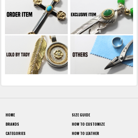
HOME
SIZE GUIDE
BRANDS
HOW TO CUSTOMIZE
CATEGORIES
HOW TO LEATHER