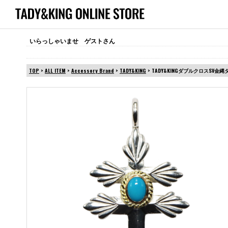
いらっしゃいませ ゲストさん
TOP
>
ALL ITEM
>
Accessory Brand
>
TADY&KING
> TADY&KINGダブルクロスSV金