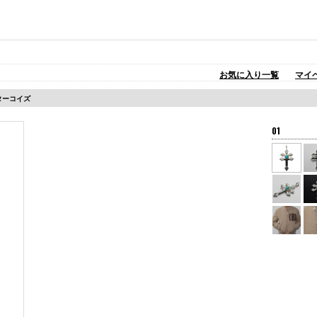
お気に入り一覧
マイ
縄ターコイズ
01