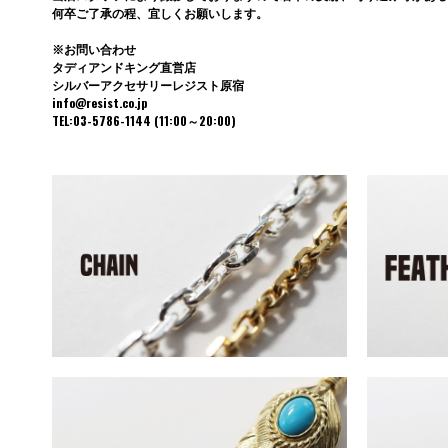
何卒ご了承の程、宜しくお願いします。
※お問い合わせ
タディアンドキング直営店
シルバーアクセサリーレジスト原宿
info@resist.co.jp
TEL:03-5786-1144 (11:00～20:00)