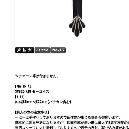
※チェーン等は付きません。
[MATERIAL]
SV925 K18 ターコイズ
[SIZE]
約 縦60mm×横33mm(バチカン含む)
[購入の際の注意事項]
一点一点手作りしておりますので個体差が生じる場合も御座います。
基本的に即日発送になりますが、店頭在庫が無い際は最大で2週間程度の
当店スタッフにより撮影しておりますので若干の反射、写り込み等がある