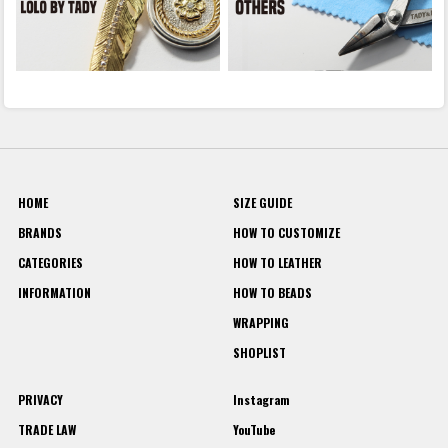
HOME
SIZE GUIDE
BRANDS
HOW TO CUSTOMIZE
CATEGORIES
HOW TO LEATHER
INFORMATION
HOW TO BEADS
WRAPPING
SHOPLIST
PRIVACY
Instagram
TRADE LAW
YouTube