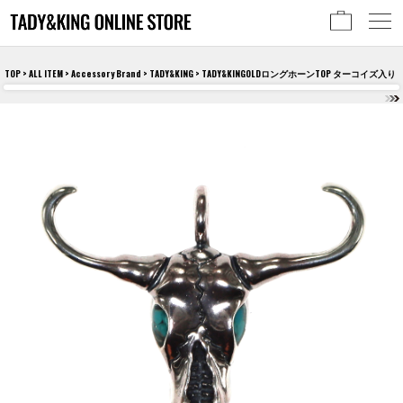
TOP
>
ALL ITEM
>
Accessory Brand
>
TADY&KING
> TADY&KINGOLDロングホーンTOP ターコイズ入り