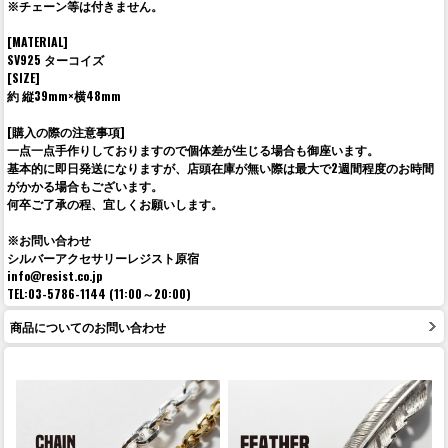
※チェーン等は付きません。
[MATERIAL]
SV925 ターコイズ
[SIZE]
約 縦39mm×横48mm
[購入の際の注意事項]
一点一点手作りしておりますので個体差が生じる場合も御座います。
基本的に即日発送になりますが、店頭在庫が無い際は最大で2週間程度のお時間
がかかる場合もございます。
何卒ご了承の程、宜しくお願いします。
※お問い合わせ
シルバーアクセサリーレジスト原宿
info@resist.co.jp
TEL:03-5786-1144 (11:00～20:00)
商品についてのお問い合わせ