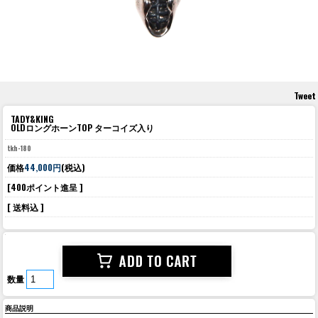
Tweet
TADY&KING
OLDロングホーンTOP ターコイズ入り
tkh-180
価格
44,000円
(税込)
[400ポイント進呈 ]
[ 送料込 ]
数量
商品説明