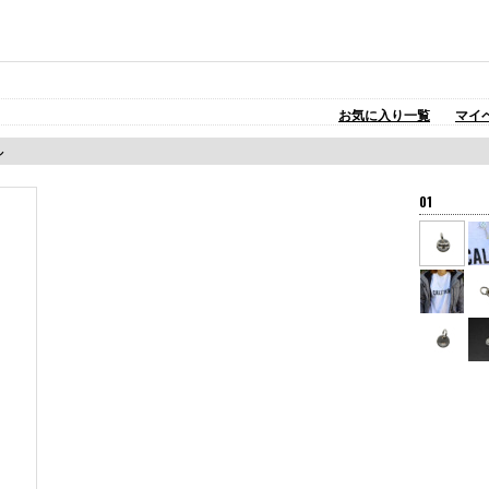
お気に入り一覧
マイ
ル
01