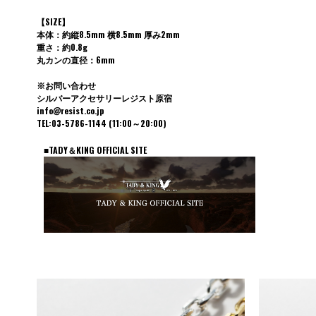
【SIZE】
本体：約縦8.5mm 横8.5mm 厚み2mm
重さ：約0.8g
丸カンの直径：6mm
※お問い合わせ
シルバーアクセサリーレジスト原宿
info@resist.co.jp
TEL:03-5786-1144 (11:00～20:00)
■TADY＆KING OFFICIAL SITE