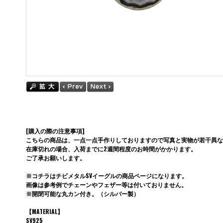
[購入の際の注意事項]
こちらの商品は、一点一点手作りしておりますので写真と実物が若干異な
在庫切れの場合、入荷までに2週間程度のお時間がかかります。
ご了承お願いします。
※コチラはチビメタルSVイーグルの商品ページになります。
画像は参考例でチェーンやフェザー等は付いておりません。
※開閉可能な丸カン付き。（シルバー製）
【MATERIAL】
SV925