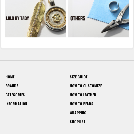
HOME
SIZE GUIDE
BRANDS
HOW TO CUSTOMIZE
CATEGORIES
HOW TO LEATHER
INFORMATION
HOW TO BEADS
WRAPPING
SHOPLIST