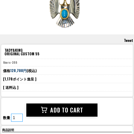
Tweet
TADY&KING
ORIGINAL CUSTOM 55
tkorc-355
価格
128,700円
(税込)
[1,170ポイント進呈 ]
[ 送料込 ]
数量
商品説明