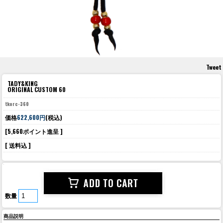
Tweet
TADY&KING
ORIGINAL CUSTOM 60
tkorc-360
価格
622,600円
(税込)
[5,660ポイント進呈 ]
[ 送料込 ]
数量
商品説明