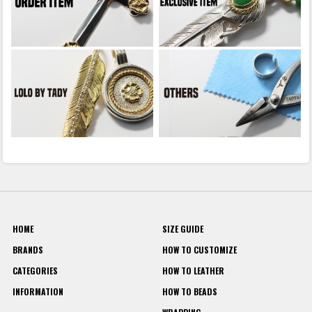
HOME
SIZE GUIDE
BRANDS
HOW TO CUSTOMIZE
CATEGORIES
HOW TO LEATHER
INFORMATION
HOW TO BEADS