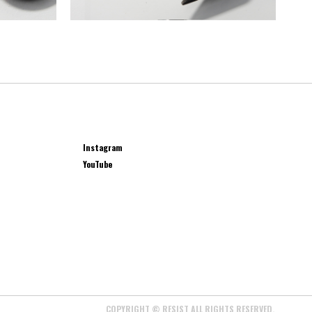
Instagram
YouTube
COPYRIGHT © RESIST ALL RIGHTS RESERVED.