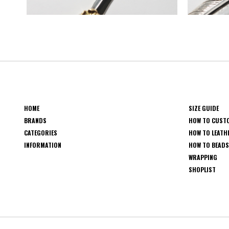
HOME
SIZE GUIDE
BRANDS
HOW TO CUST
CATEGORIES
HOW TO LEATH
INFORMATION
HOW TO BEAD
WRAPPING
SHOPLIST