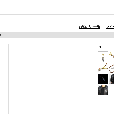
お気に入り一覧
マイ
2
01