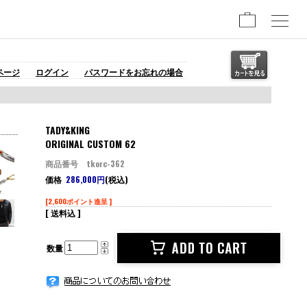
ページ
ログイン
パスワードをお忘れの場合
TADY&KING
ORIGINAL CUSTOM 62
商品番号 tkorc-362
価格
286,000円
(税込)
[2,600ポイント進呈 ]
[ 送料込 ]
数量