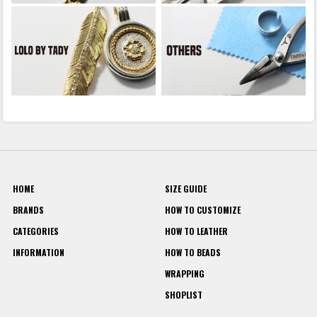
HOME
SIZE GUIDE
BRANDS
HOW TO CUSTOMIZE
CATEGORIES
HOW TO LEATHER
INFORMATION
HOW TO BEADS
WRAPPING
SHOPLIST