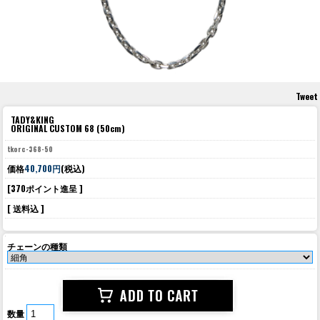
Tweet
TADY&KING
ORIGINAL CUSTOM 68 (50cm)
tkorc-368-50
価格
40,700円
(税込)
[370ポイント進呈 ]
[ 送料込 ]
チェーンの種類
数量