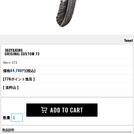
Tweet
TADY&KING
ORIGINAL CUSTOM 73
tkorc-373
価格
84,700円
(税込)
[770ポイント進呈 ]
[ 送料込 ]
数量
商品説明