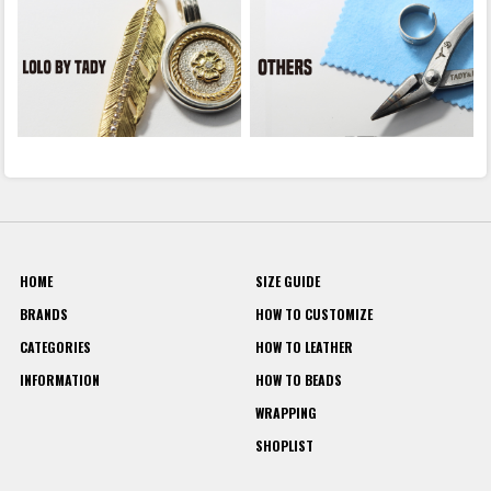
HOME
SIZE GUIDE
BRANDS
HOW TO CUSTOMIZE
CATEGORIES
HOW TO LEATHER
INFORMATION
HOW TO BEADS
WRAPPING
SHOPLIST