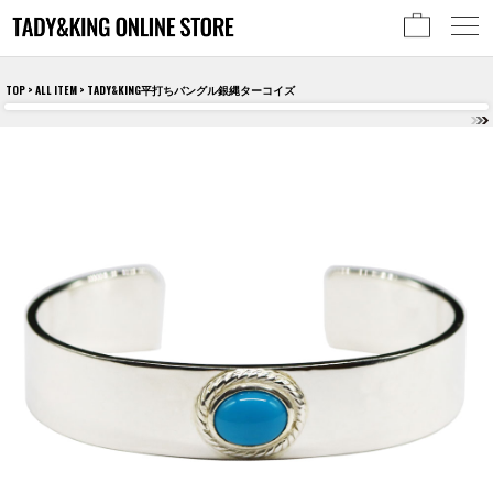
TOP
>
ALL ITEM
> TADY&KING平打ちバングル銀縄ターコイズ