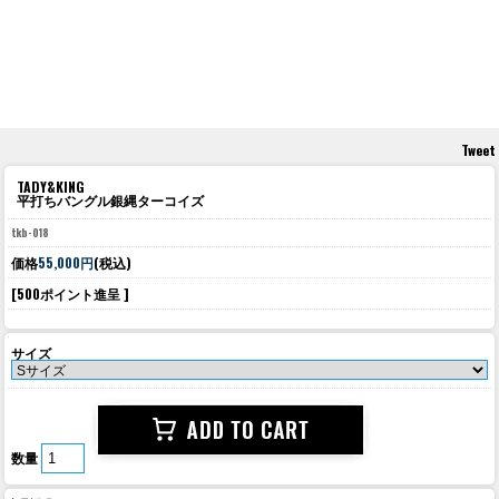
Tweet
TADY&KING
平打ちバングル銀縄ターコイズ
tkb-018
価格
55,000円
(税込)
[500ポイント進呈 ]
サイズ
数量