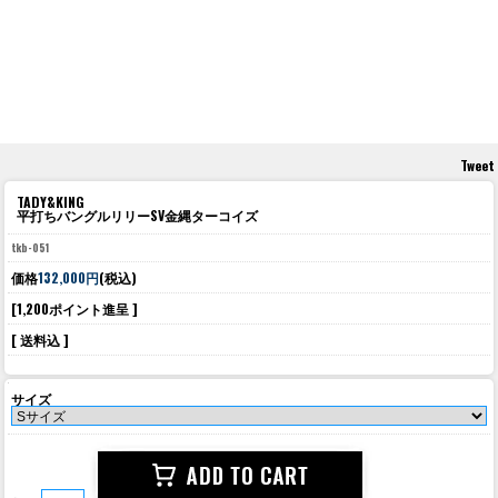
Tweet
TADY&KING
平打ちバングルリリーSV金縄ターコイズ
tkb-051
価格
132,000円
(税込)
[1,200ポイント進呈 ]
[ 送料込 ]
サイズ