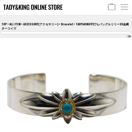
TOP
>
ALL ITEM
>
ACCESSORY(アクセサリー)
>
Bracelet
> TADY&KING平打ちバングルリリーSV金縄
ターコイズ