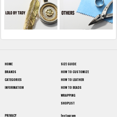
HOME
SIZE GUIDE
BRANDS
HOW TO CUSTOMIZE
CATEGORIES
HOW TO LEATHER
INFORMATION
HOW TO BEADS
WRAPPING
SHOPLIST
PRIVACY
Instagram