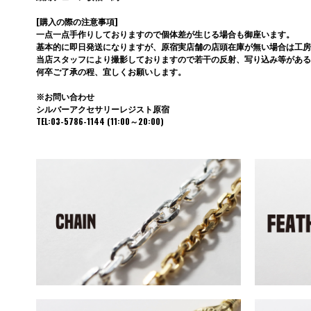
[購入の際の注意事項]
一点一点手作りしておりますので個体差が生じる場合も御座います。
基本的に即日発送になりますが、原宿実店舗の店頭在庫が無い場合は工房
当店スタッフにより撮影しておりますので若干の反射、写り込み等がある
何卒ご了承の程、宜しくお願いします。
※お問い合わせ
シルバーアクセサリーレジスト原宿
TEL:03-5786-1144 (11:00～20:00)