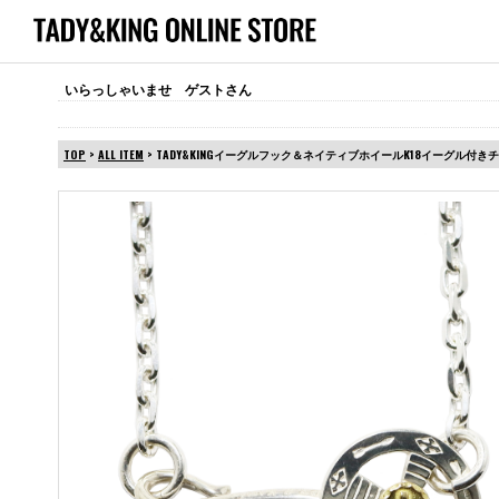
いらっしゃいませ ゲストさん
TOP
>
ALL ITEM
> TADY&KINGイーグルフック＆ネイティブホイールK18イーグル付きチ