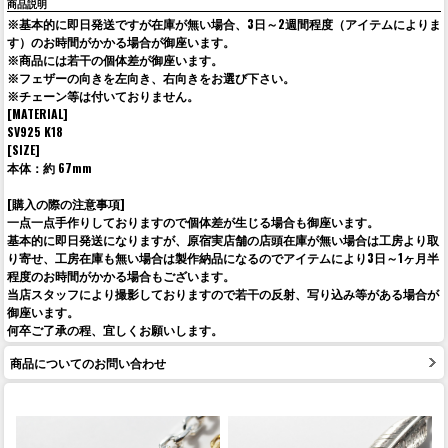
商品説明
※基本的に即日発送ですが在庫が無い場合、3日～2週間程度（アイテムによりま
す）のお時間がかかる場合が御座います。
※商品には若干の個体差が御座います。
※フェザーの向きを左向き、右向きをお選び下さい。
※チェーン等は付いておりません。
[MATERIAL]
SV925 K18
[SIZE]
本体：約 67mm
[購入の際の注意事項]
一点一点手作りしておりますので個体差が生じる場合も御座います。
基本的に即日発送になりますが、原宿実店舗の店頭在庫が無い場合は工房より取
り寄せ、工房在庫も無い場合は製作納品になるのでアイテムにより3日～1ヶ月半
程度のお時間がかかる場合もございます。
当店スタッフにより撮影しておりますので若干の反射、写り込み等がある場合が
御座います。
何卒ご了承の程、宜しくお願いします。
商品についてのお問い合わせ