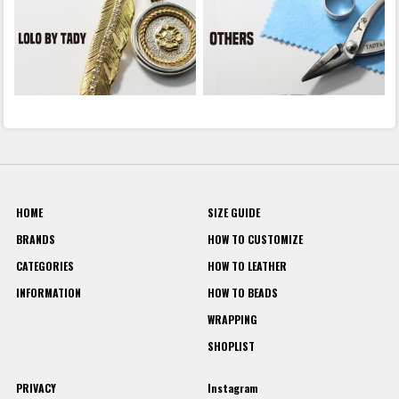
HOME
SIZE GUIDE
BRANDS
HOW TO CUSTOMIZE
CATEGORIES
HOW TO LEATHER
INFORMATION
HOW TO BEADS
WRAPPING
SHOPLIST
PRIVACY
Instagram